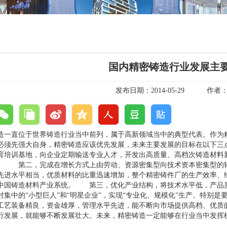
国内精密铸造行业发展主
发布日期：
2014-05-29
作者
直位于世界铸造行业当中前列，属于高新领域当中的典型代表。作为精
必须先强大自身，精密铸造应该优先发展，未来主要发展的目标在以下
育培训基地，向企业定期输送专业人才，开发出高质量、高档次铸造材料
。 第二，完成在增长方式上由劳动、资源密集型向技术资本密集型的
先进水平相当，优质材料的比重迅速增加，整个精密铸件厂的生产效率、
中国铸造材料产业系统。 第三，优化产业结构，将技术水平低，产品
对集中的“小型巨人”和“明星企业”，实现“专业化、规模化”生产。特别
工艺装备精良，资金雄厚，管理水平先进，能不断向市场提供高档、优
行发展，就能够不断发展壮大。未来，精密铸造一定能够在行业当中发挥