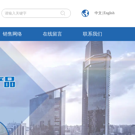
中文
|
English
销售网络
在线留言
联系我们