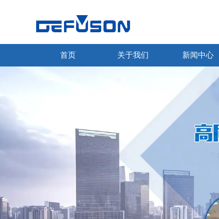
首页
关于我们
新闻中心