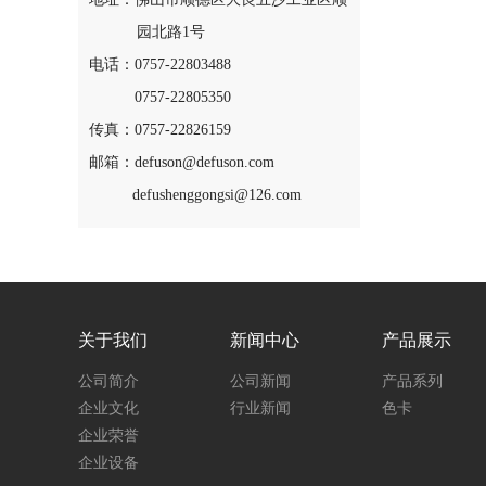
园北路1号
电话：0757-22803488
0757-22805350
传真：0757-22826159
邮箱：defuson@defuson.com
defushenggongsi@126.com
关于我们
新闻中心
产品展示
公司简介
公司新闻
产品系列
企业文化
行业新闻
色卡
企业荣誉
企业设备