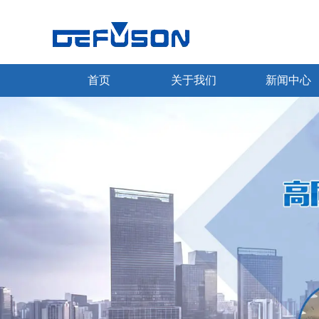
首页
关于我们
新闻中心