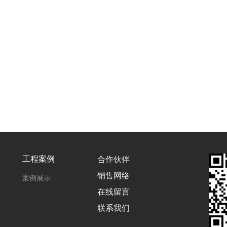
工程案例
合作伙伴
销售网络
案例展示
在线留言
联系我们