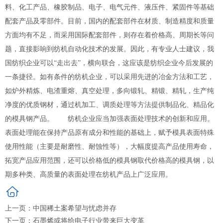
料、化工产品、橡胶制品、电子、电气元件、液压件、紧固件等基础
配套产品及零部件。目前，国内的配套部件在材质、制造精度和质量
方面均有不足，而采用国际配套部件，则存在着价格高、周期长等问
题，直接影响到纺机自动化技术的发展。因此，有专业人士建议，我
国纺织企业可以“走出去”，横向联合，这应该是纺织企业今后发展的
一条捷径。如有条件的纺机企业，可以采用先进的冶金方法和工艺，
如炉外精炼、电渣重熔、真空处理，多向锻轧、精锻、精轧，生产纯
净度的优质钢材，通过机加工、调质处理等方法提供制品化、精品化
的模具钢产品。 纺机企业应当加强表面处理技术的创新和应用。
表面处理能在保持产品原有成分和性能的基础上，赋予模具表面特殊
使用性能（主要是耐磨性、耐蚀性等），大幅度提高产品使用寿命，
拓宽产品应用范围，还可以价格低的模具钢取代价格高的模具钢，以
期多种类、高质量的表面处理在纺机产品上广泛应用。
上一页：
中国稀土案希望与忧虑并存
下一页：
石墨烯或将给电子行业带来巨大变革