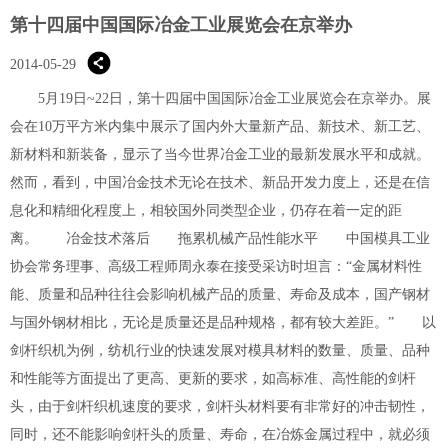
第十四届中国国际冶金工业展览会在京举办
2014-05-29
5月19日~22日，第十四届中国国际冶金工业展览会在京举办。展
会在10万平方米内集中展示了国内外大量新产品、新技术、新工艺、
新材料和新装备，显示了当今世界冶金工业的最新发展水平和成就。
然而，看到，中国冶金技术无论在技术、新品开发力度上，还是在信
息化和精细化程度上，相较国外同类型企业，仍存在着一定的距
离。 冶金技术落后 拖累机械产品性能水平 中国模具工业
协会常务理事、高级工程师周永泰在接受采访时坦言：“金属材料性
能、质量和品种往往会影响机械产品的质量、寿命及成本，国产钢材
与国外钢材相比，无论是质量还是品种规格，都有较大差距。” 以
剑杆织机为例，纺机行业的快速发展对模具材料的数量、质量、品种
和性能等方面提出了更高、更新的要求，如高标准、高性能的剑杆
头，由于剑杆织机速度的要求，剑杆头材料要有非常好的冲击韧性，
同时，还不能影响剑杆头的质量、寿命，在冶炼金属过程中，就必须