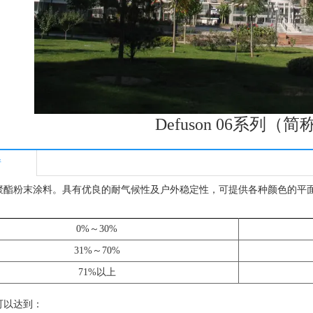
Defuson 06系列（简
情
聚酯粉末涂料。具有优良的耐气候性及户外稳定性，可提供各种颜色的平
0%～30%
31%～70%
71%以上
可以达到：